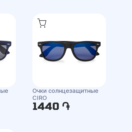
ные
Очки солнцезащитные
CIRO
1440 ֏