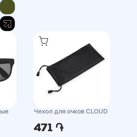
ные
Чехол для очков CLOUD
471 ֏