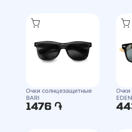
Очки солнцезащитные
Очки
BARI
EDE
1476 ֏
44