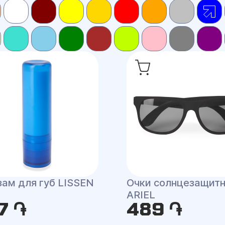
зам для губ LISSEN
Очки солнцезащит
ARIEL
7 ֏
489 ֏