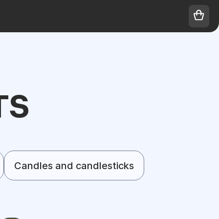
TS
Candles and candlesticks