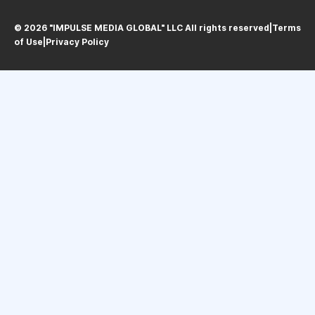
© 2026 "IMPULSE MEDIA GLOBAL" LLC All rights reservedㅤ|ㅤ
Terms
of Use
ㅤ|ㅤ
Privacy Policy