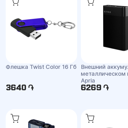
Флешка Twist Color 16 Гб
Внешний аккуму
металлическом 
Apria
3640 ֏
6269 ֏