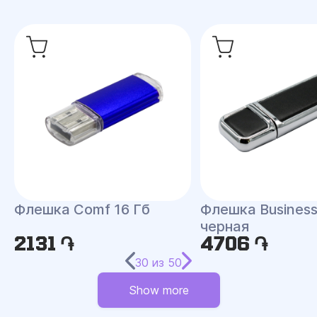
Флешка Comf 16 Гб
Флешка Business
черная
2131 ֏
4706 ֏
30
из
50
Show more