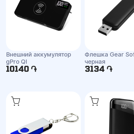
Внешний аккумулятор
Флешка Gear Sof
gPro QI
черная
10140 ֏
3134 ֏