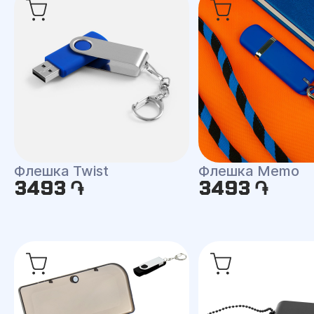
Флешка Twist
Флешка Memo
3493 ֏
3493 ֏