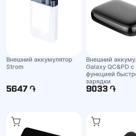
Внешний аккумулятор
Внешний аккуму
Strom
Galaxy QC&PD с
функцией быстр
зарядки
5647 ֏
9033 ֏