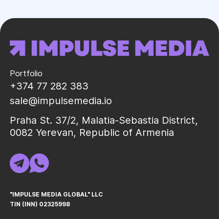
Portfolio
+374 77 282 383
sale@impulsemedia.io
Praha St. 37/2, Malatia-Sebastia District,
0082 Yerevan, Republic of Armenia
"IMPULSE MEDIA GLOBAL" LLC
TIN (INN) 02325998