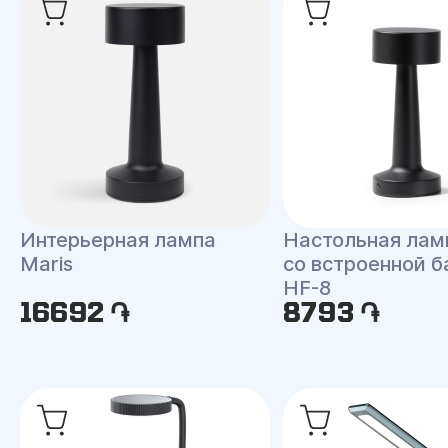
Интерьерная лампа
Настольная ламп
Maris
cо встроенной б
HF-8
16692 ֏
8793 ֏