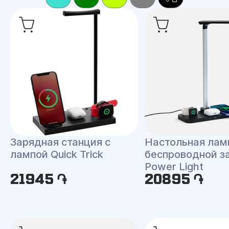
Зарядная станция с
Настольная лам
лампой Quick Trick
беспроводной з
Power Light
21945 ֏
20895 ֏