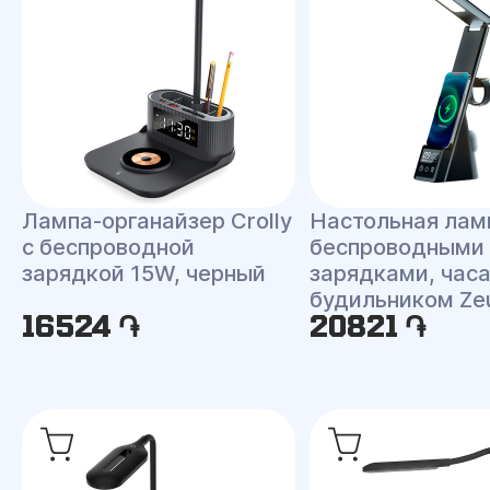
Лампа-органайзер Crolly
Настольная лам
c беспроводной
беспроводными
зарядкой 15W, черный
зарядками, час
будильником Ze
16524 ֏
20821 ֏