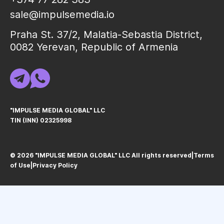
sale@impulsemedia.io
Praha St. 37/2, Malatia-Sebastia District,
0082 Yerevan, Republic of Armenia
"IMPULSE MEDIA GLOBAL" LLC
TIN (INN) 02325998
© 2026 "IMPULSE MEDIA GLOBAL" LLC All rights reservedㅤ|ㅤ
Terms
of Use
ㅤ|ㅤ
Privacy Policy