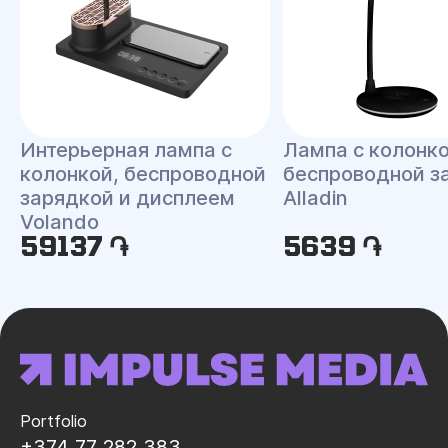
Интерьерная лампа c
Лампа с колонко
колонкой, беспроводной
беспроводной з
зарядкой и дисплеем
Alladin
Volando
59137 ֏
5639 ֏
Portfolio
+374 77 282 383