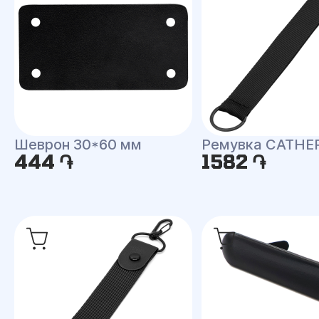
Шеврон 30*60 мм
Ремувка CATHE
444 ֏
1582 ֏