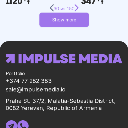
1120 ֏
347 ֏
30
из
150
Show more
Portfolio
+374 77 282 383
sale@impulsemedia.io
Praha St. 37/2, Malatia-Sebastia District,
0082 Yerevan, Republic of Armenia