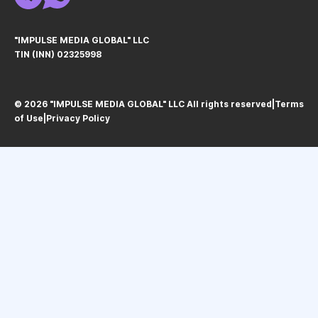
"IMPULSE MEDIA GLOBAL" LLC
TIN (INN) 02325998
© 2026 "IMPULSE MEDIA GLOBAL" LLC All rights reservedㅤ|ㅤ
Terms
of Use
ㅤ|ㅤ
Privacy Policy