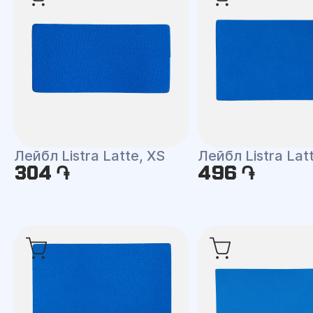
Лейбл Listra Latte, XS
Лейбл Listra Lat
304 ֏
496 ֏