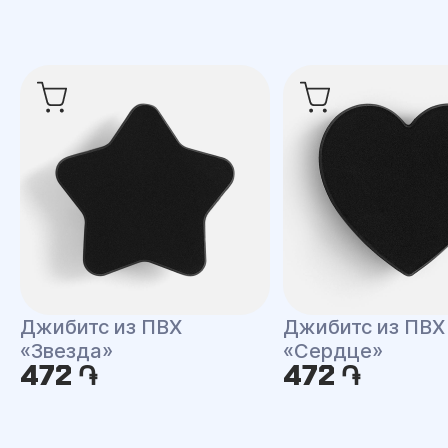
Джибитс из ПВХ
Джибитс из ПВХ
«Звезда»
«Сердце»
472 ֏
472 ֏