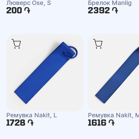
Люверс Ose, S
Брелок Manlig
200 ֏
2392 ֏
Ремувка Nakit, L
Ремувка Nakit, 
1728 ֏
1616 ֏