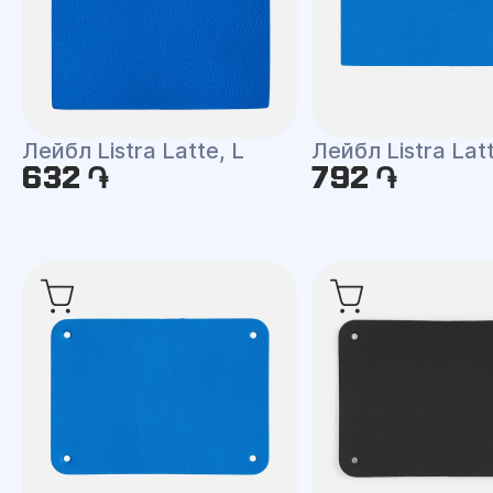
Лейбл Listra Latte, L
Лейбл Listra Lat
632 ֏
792 ֏