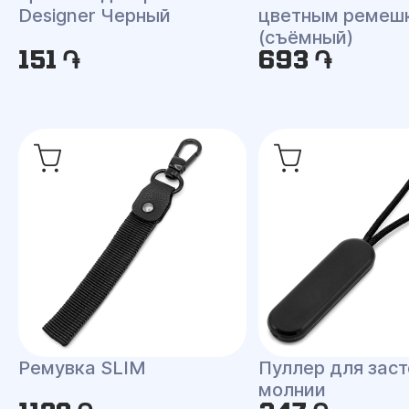
Designer Черный
цветным ремеш
(съёмный)
151 ֏
693 ֏
Ремувка SLIM
Пуллер для зас
молнии