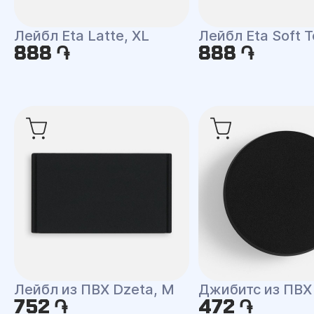
Лейбл Eta Latte, XL
Лейбл Eta Soft T
888 ֏
888 ֏
Лейбл из ПВХ Dzeta, M
Джибитс из ПВХ
752 ֏
472 ֏