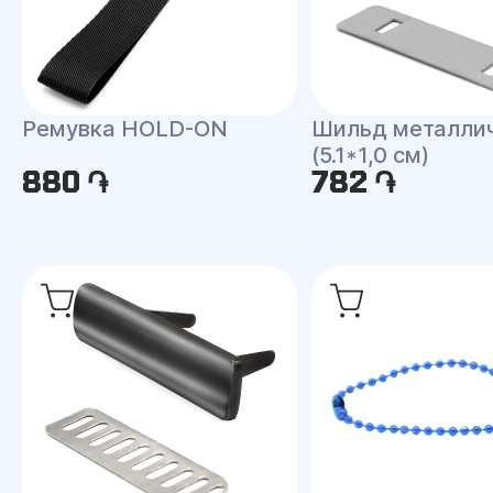
Ремувка HOLD-ON
Шильд металли
(5.1*1,0 см)
880 ֏
782 ֏