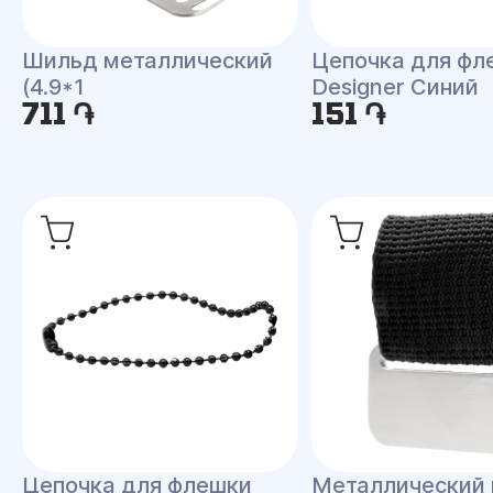
Шильд металлический
Цепочка для фл
(4.9*1
Designer Синий
711 ֏
151 ֏
Цепочка для флешки
Металлический 