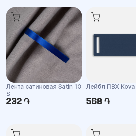
Лента сатиновая Satin 10
Лейбл ПВХ Kova
S
232 ֏
568 ֏