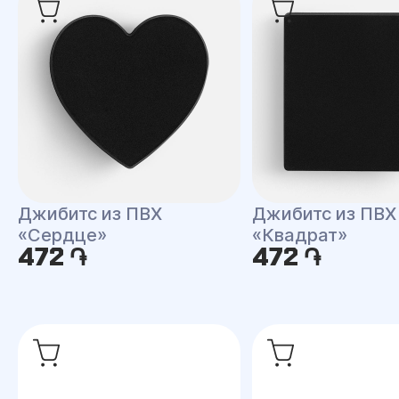
Джибитс из ПВХ
Джибитс из ПВХ
«Сердце»
«Квадрат»
472 ֏
472 ֏