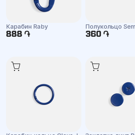
Карабин Raby
Полукольцо Semi
888 ֏
360 ֏