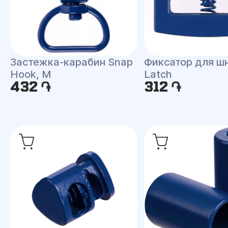
Застежка-карабин Snap
Фиксатор для ш
Hook, M
Latch
432 ֏
312 ֏