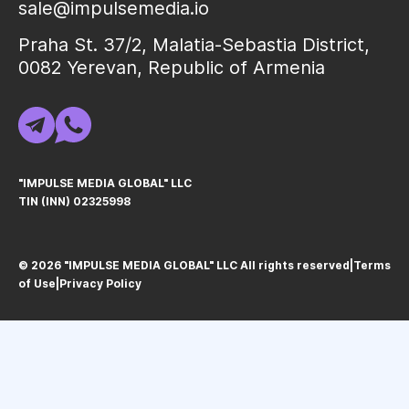
sale@impulsemedia.io
Praha St. 37/2, Malatia-Sebastia District,
0082 Yerevan, Republic of Armenia
"IMPULSE MEDIA GLOBAL" LLC
TIN (INN) 02325998
© 2026 "IMPULSE MEDIA GLOBAL" LLC All rights reservedㅤ|ㅤ
Terms
of Use
ㅤ|ㅤ
Privacy Policy