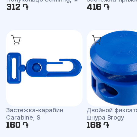
312 ֏
416 ֏
Застежка-карабин
Двойной фиксат
Carabine, S
шнура Brogy
160 ֏
168 ֏