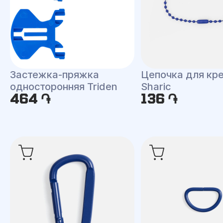
Застежка-пряжка
Цепочка для кр
односторонняя Triden
Sharic
464 ֏
136 ֏