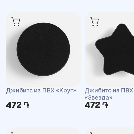
Джибитс из ПВХ «Круг»
Джибитс из ПВХ
«Звезда»
472 ֏
472 ֏