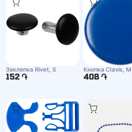
Заклепка Rivet, S
Кнопка Clavis, М
152 ֏
408 ֏