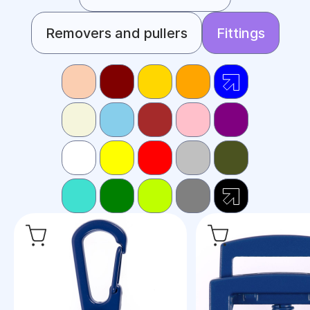
Removers and pullers
Fittings