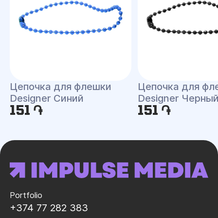
Цепочка для флешки
Цепочка для фл
Designer Синий
Designer Черны
151 ֏
151 ֏
Portfolio
+374 77 282 383