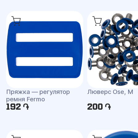
Пряжка — регулятор
Люверс Ose, М
ремня Fermo
192 ֏
200 ֏