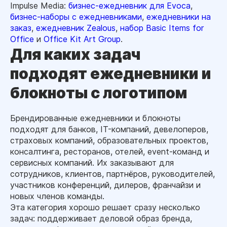
Impulse Media:
бизнес-ежедневник для Evoca
,
бизнес-наборы с ежедневниками
,
ежедневники на
заказ
,
ежедневник Zealous
,
набор Basic Items for
Office
и
Office Kit Art Group
.
Для каких задач
подходят ежедневники и
блокноты с логотипом
Брендированные ежедневники и блокноты
подходят для банков, IT-компаний, девелоперов,
страховых компаний, образовательных проектов,
консалтинга, ресторанов, отелей, event-команд и
сервисных компаний. Их заказывают для
сотрудников, клиентов, партнёров, руководителей,
участников конференций, дилеров, франчайзи и
новых членов команды.
Эта категория хорошо решает сразу несколько
задач: поддерживает деловой образ бренда,