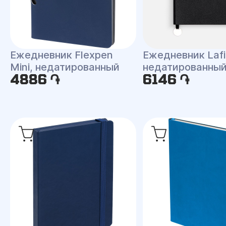
Ежедневник Flexpen
Ежедневник Lafi
Mini, недатированный
недатированны
4886 ֏
6146 ֏