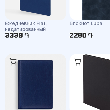
Ежедневник Flat,
Блокнот Luba
недатированный
3339 ֏
2280 ֏