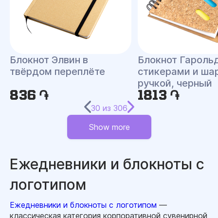
Блокнот Элвин в
Блокнот Гарольд
твёрдом переплёте
стикерами и ша
ручкой, черный
836 ֏
1813 ֏
30
из
306
Show more
Ежедневники и блокноты с
логотипом
Ежедневники и блокноты с логотипом
—
классическая категория корпоративной сувенирной