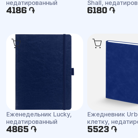
недатированный
Shall, недатиро
4186 ֏
6180 ֏
Еженедельник Lucky,
Ежедневник Urb
недатированный
клетку, недати
4865 ֏
5523 ֏