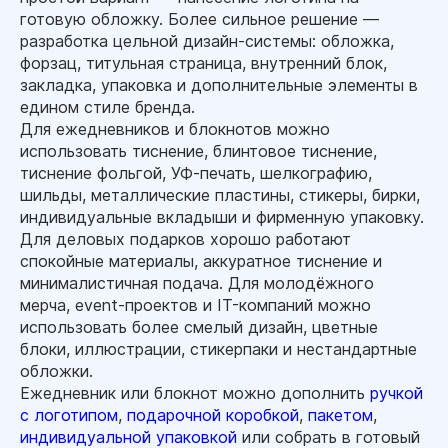
готовую обложку. Более сильное решение —
разработка цельной дизайн-системы: обложка,
форзац, титульная страница, внутренний блок,
закладка, упаковка и дополнительные элементы в
едином стиле бренда.
Для ежедневников и блокнотов можно
использовать тиснение, блинтовое тиснение,
тиснение фольгой, УФ-печать, шелкографию,
шильды, металлические пластины, стикеры, бирки,
индивидуальные вкладыши и фирменную упаковку.
Для деловых подарков хорошо работают
спокойные материалы, аккуратное тиснение и
минималистичная подача. Для молодёжного
мерча, event-проектов и IT-компаний можно
использовать более смелый дизайн, цветные
блоки, иллюстрации, стикерпаки и нестандартные
обложки.
Ежедневник или блокнот можно дополнить
ручкой
с логотипом
,
подарочной коробкой
,
пакетом
,
индивидуальной упаковкой
или собрать в готовый