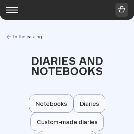
To the catalog
DIARIES AND
NOTEBOOKS
Notebooks
Diaries
Custom-made diaries