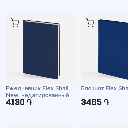
Ежедневник Flex Shall
Блокнот Flex Shal
New, недатированный
4130 ֏
3465 ֏