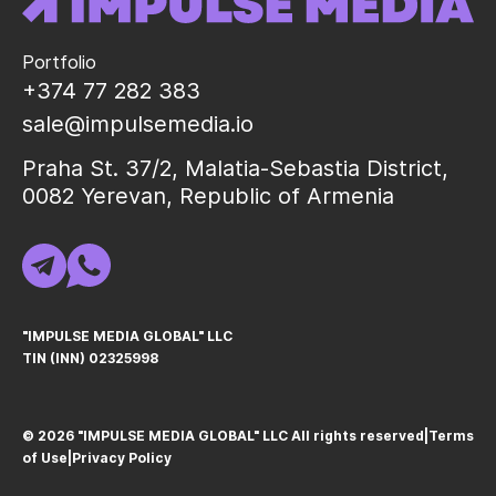
Portfolio
+374 77 282 383
sale@impulsemedia.io
Praha St. 37/2, Malatia-Sebastia District,
0082 Yerevan, Republic of Armenia
"IMPULSE MEDIA GLOBAL" LLC
TIN (INN) 02325998
© 2026 "IMPULSE MEDIA GLOBAL" LLC All rights reservedㅤ|ㅤ
Terms
of Use
ㅤ|ㅤ
Privacy Policy