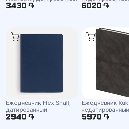
3430 ֏
6020 ֏
Ежедневник Flex Shall,
Ежедневник Kuk
датированный
недатированны
2940 ֏
5970 ֏