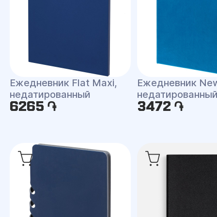
Ежедневник Flat Maxi,
Ежедневник New
недатированный
недатированны
6265 ֏
3472 ֏