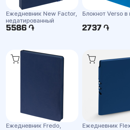
Ежедневник New Factor,
Блокнот Verso в
недатированный
5586 ֏
2737 ֏
Ежедневник Fredo,
Ежедневник Fle