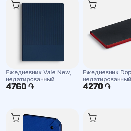
Ежедневник Vale New,
Ежедневник Dop
недатированный
недатированны
4760 ֏
4270 ֏