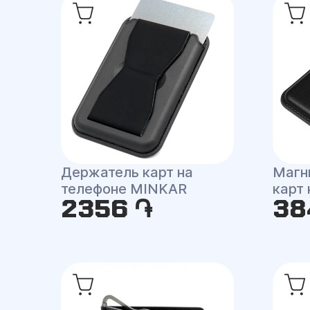
Держатель карт на
Магн
телефоне MINKAR
карт
2356 ֏
38