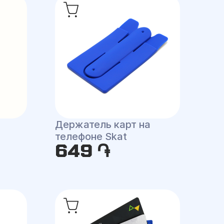
Держатель карт на
телефоне Skat
649 ֏