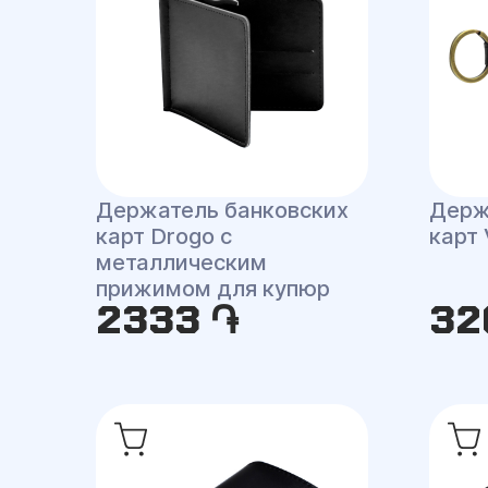
Держатель банковских
Держ
карт Drogo с
карт
металлическим
прижимом для купюр
2333 ֏
32