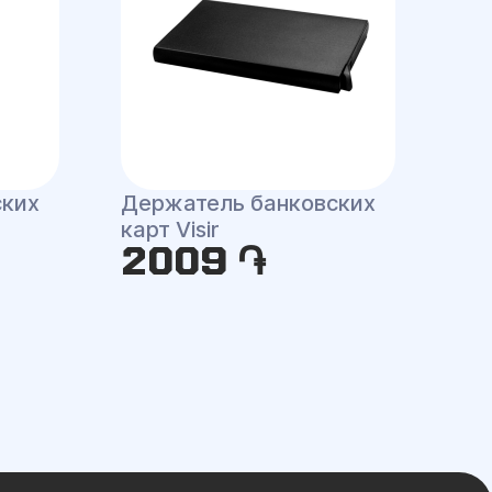
ских
Держатель банковских
карт Visir
2009 ֏