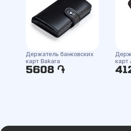
Держатель банковских
Держ
карт Bakara
карт
5608 ֏
41