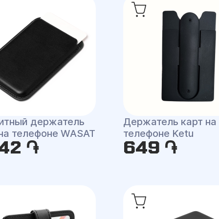
итный держатель
Держатель карт на
 на телефоне WASAT
телефоне Ketu
42 ֏
649 ֏