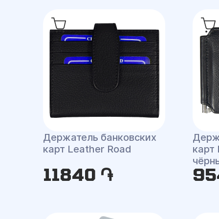
Держатель банковских
Держ
карт Leather Road
карт 
чёрн
11840 ֏
95