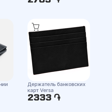
нии
Держатель банковских
карт Versa
2333 ֏