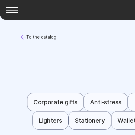
To the catalog
Corporate gifts
Anti-stress
Lighters
Stationery
Walle