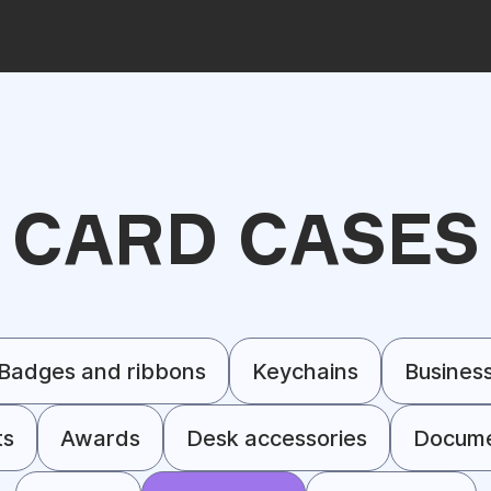
CARD CASES
Badges and ribbons
Keychains
Busines
ts
Awards
Desk accessories
Docume