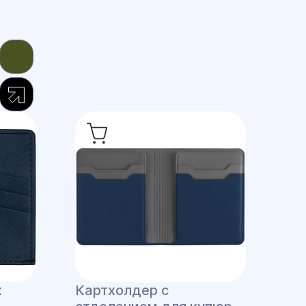
к
Картхолдер с