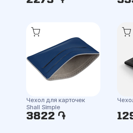
Чехол для карточек
Чехол
Shall Simple
3822 ֏
12