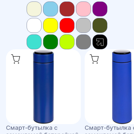
Смарт-бутылка с
Смарт-бутылка 