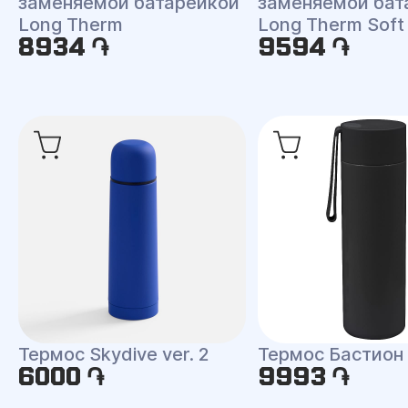
заменяемой батарейкой
заменяемой бат
Long Therm
Long Therm Soft
8934 ֏
9594 ֏
Термос Skydive ver. 2
Термос Бастион
6000 ֏
9993 ֏