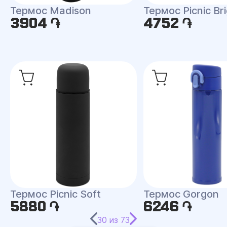
Термоc Madison
Термос Picnic Br
3904 ֏
4752 ֏
Термос Picnic Soft
Термос Gorgon
5880 ֏
6246 ֏
30
из
73