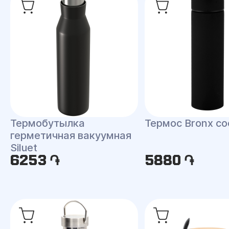
Термобутылка
Термос Bronx со
герметичная вакуумная
Siluet
6253 ֏
5880 ֏