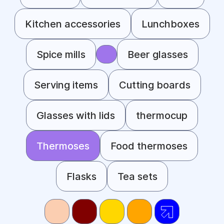
Kitchen accessories
Lunchboxes
Spice mills
Beer glasses
Serving items
Cutting boards
Glasses with lids
thermocup
Thermoses
Food thermoses
Flasks
Tea sets