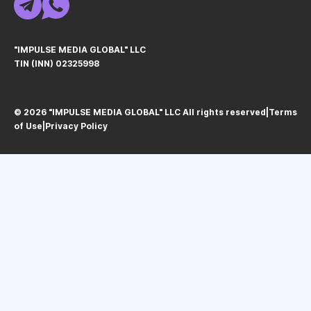
"IMPULSE MEDIA GLOBAL" LLC
TIN (INN) 02325998
© 2026 "IMPULSE MEDIA GLOBAL" LLC All rights reservedㅤ|ㅤ
Terms
of Use
ㅤ|ㅤ
Privacy Policy