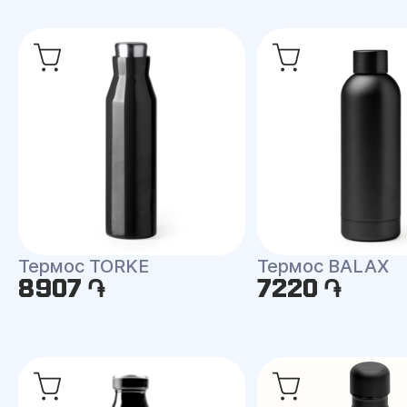
Термос TORKE
Термос BALAX
8907 ֏
7220 ֏