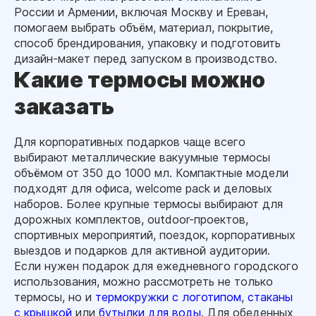
России и Армении, включая Москву и Ереван,
помогаем выбрать объём, материал, покрытие,
способ брендирования, упаковку и подготовить
дизайн-макет перед запуском в производство.
Какие термосы можно
заказать
Для корпоративных подарков чаще всего
выбирают металлические вакуумные термосы
объёмом от 350 до 1000 мл. Компактные модели
подходят для офиса, welcome pack и деловых
наборов. Более крупные термосы выбирают для
дорожных комплектов, outdoor-проектов,
спортивных мероприятий, поездок, корпоративных
выездов и подарков для активной аудитории.
Если нужен подарок для ежедневного городского
использования, можно рассмотреть не только
термосы, но и
термокружки с логотипом
,
стаканы
с крышкой
или
бутылки для воды
. Для обеденных