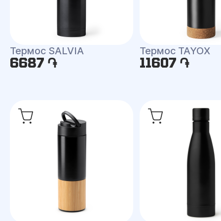
Термос SALVIA
Термос TAYOX
6687 ֏
11607 ֏