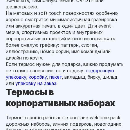
УФ-печать, тампонную печать, UV-DTF или
шелкографию.
На матовых и soft touch поверхностях особенно
хорошо смотрится минималистичная гравировка
или аккуратная печать в один цвет. Для event-
мерча, спортивных проектов и внутренних
корпоративных коллекций можно использовать
более смелую графику: паттерн, слоган,
иллюстрацию, номер серии, имя команды или
дизайн по кругу.
Если термос нужен для подарка, важно продумать
не только нанесение, но и подачу:
подарочную
упаковку
,
коробку
,
пакет
, вкладыш, бирку, шильд
или
упаковку на заказ
.
Термосы в
корпоративных наборах
Термос хорошо работает в составе welcome pack,
дорожных наборов, зимних подарков, новогодних