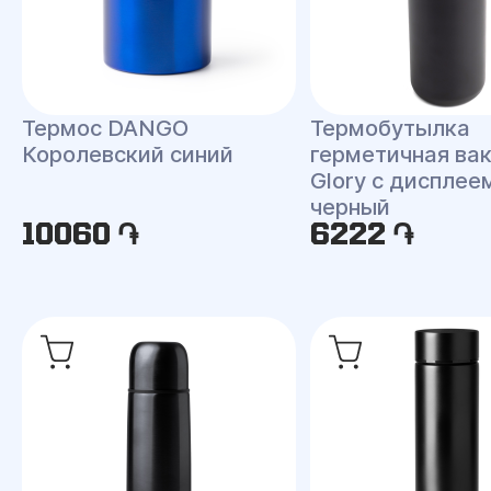
Термос DANGO
Термобутылка
Королевский синий
герметичная ва
Glory с дисплее
черный
10060 ֏
6222 ֏