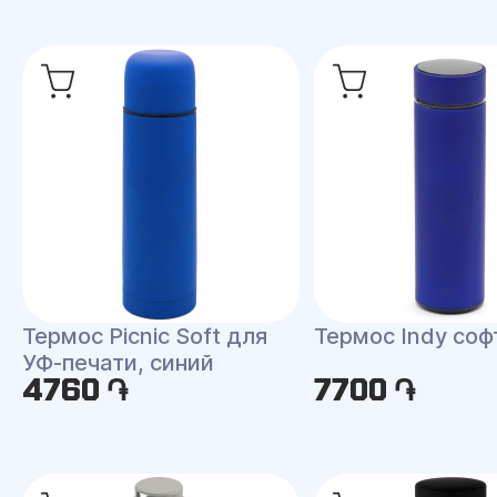
Термос Picnic Soft для
Термос Indy соф
УФ-печати, синий
4760 ֏
7700 ֏