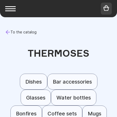
To the catalog
THERMOSES
Dishes
Bar accessories
Glasses
Water bottles
Bonfires
Coffee sets
Mugs