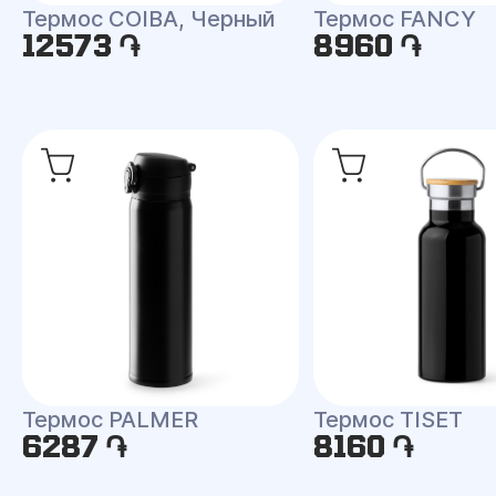
Термос COIBA, Черный
Термос FANCY
12573 ֏
8960 ֏
Термос PALMER
Термос TISET
6287 ֏
8160 ֏