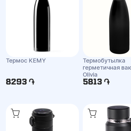
Термос KEMY
Термобутылка
герметичная ва
Olivia
8293 ֏
5813 ֏