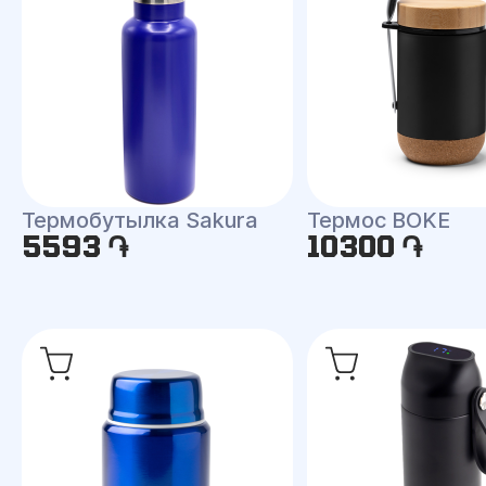
Термобутылка Sakura
Термос BOKE
5593 ֏
10300 ֏