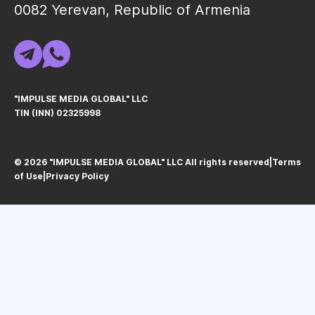
0082 Yerevan, Republic of Armenia
"IMPULSE MEDIA GLOBAL" LLC
TIN (INN) 02325998
© 2026 "IMPULSE MEDIA GLOBAL" LLC All rights reservedㅤ|ㅤ
Terms
of Use
ㅤ|ㅤ
Privacy Policy