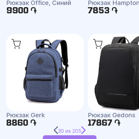
Рюкзак Office, Синий
Рюкзак Hampto
9900 ֏
7853 ֏
Рюкзак Gerk
Рюкзак Gedons
8860 ֏
17867 ֏
30
из
205