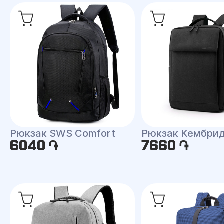
Рюкзак SWS Comfort
Рюкзак Кембри
6040 ֏
7660 ֏