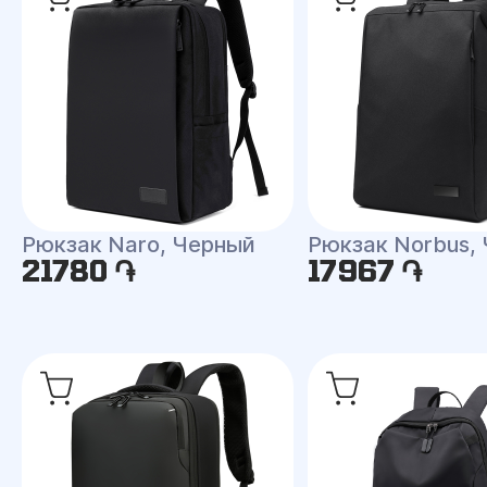
Рюкзак Naro, Черный
Рюкзак Norbus,
21780 ֏
17967 ֏