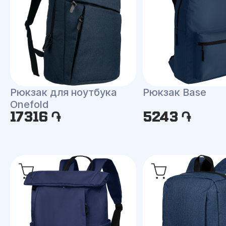
Рюкзак для ноутбука
Рюкзак Base
Onefold
17316 ֏
5243 ֏