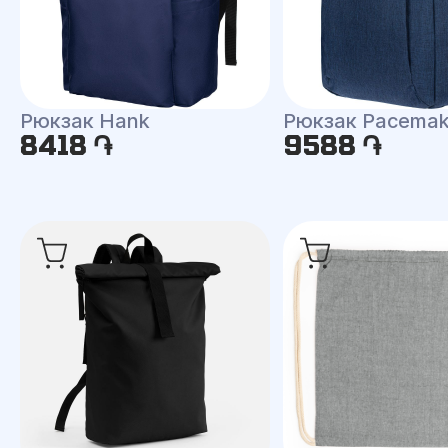
Рюкзак Hank
Рюкзак Pacemak
8418 ֏
9588 ֏