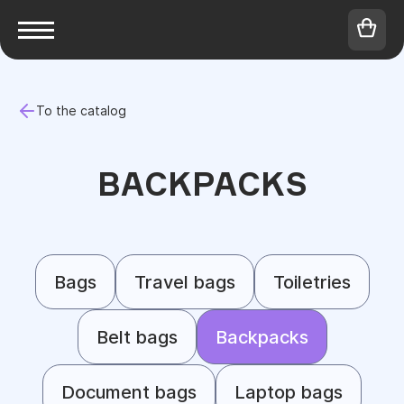
To the catalog
BACKPACKS
Bags
Travel bags
Toiletries
Belt bags
Backpacks
Document bags
Laptop bags