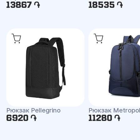
13867 ֏
18535 ֏
Рюкзак Pellegrino
Рюкзак Metropo
6920 ֏
11280 ֏