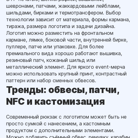
шевронами, патчами, жаккардовыми лейблами,
шильдами, бирками и термотрансфером. Выбор
технологии зависит от материала, формы кармана,
тиража, размера логотипа и задачи дизайна.
Логотип можно разместить на фронтальном
кармане, лямке, боковой части, внутренней бирке,
пуллере, патче или упаковке. Для более
премиального вида хорошо работают вышивка,
резиновый патч, кожаный шильд или
металлический элемент. Для яркого event-мерча
можно использовать крупный принт, контрастный
паттерн или набор сменных обвесов.
Тренды: обвесы, патчи,
NFC и кастомизация
Современный рюкзак с логотипом может быть не
просто сумкой с нанесением, а кастомным
продуктом с дополнительными элементами.
Можно добавить съёмный обвес, ремувку, карабин,