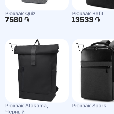
Рюкзак Quiz
Рюкзак Befit
7580 ֏
13533 ֏
Рюкзак Atakama,
Рюкзак Spark
Черный