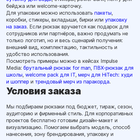
бейджа или welcome-карточку.
Для упаковки можно использовать
пакеты
,
коробки, стикеры, вкладыши, бирки или
упаковку
на заказ
. Если рюкзак вручается как подарок для
сотрудников или партнёров, важно продумать не
только логотип, но и весь сценарий получения:
внешний вид, комплектацию, тактильность и
удобство использования.
Посмотреть примеры можно в кейсах Impulse
Media:
брутальный рюкзак for man
,
ПВХ-рюкзак для
школы
,
welcome pack для IT
,
мерч для HiTech: худи
и шоппер
и
трендовый мерч из паракорда
.
Условия заказа
Мы подбираем рюкзаки под бюджет, тираж, сезон,
аудиторию и фирменный стиль. Для корпоративных
проектов бесплатно готовим дизайн-макет и
визуализацию. Помогаем выбрать модель, способ
нанесения, зону брендирования, упаковку и