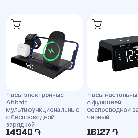
Часы электронные
Часы настольны
Abbatt
с функцией
мультифункциональные
беспроводной з
с беспроводной
черный
зарядкой
14940 ֏
16127 ֏