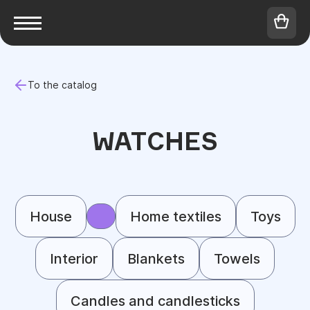
To the catalog
WATCHES
House
Home textiles
Toys
Interior
Blankets
Towels
Candles and candlesticks