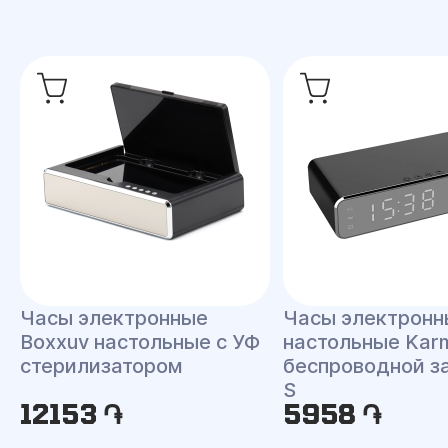
Часы электронные
Часы электронн
Boxxuv настольные с УФ
настольные Kar
стерилизатором
беспроводной з
S
12153 ֏
5958 ֏