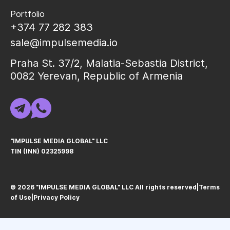
Portfolio
+374 77 282 383
sale@impulsemedia.io
Praha St. 37/2, Malatia-Sebastia District,
0082 Yerevan, Republic of Armenia
"IMPULSE MEDIA GLOBAL" LLC
TIN (INN) 02325998
© 2026 "IMPULSE MEDIA GLOBAL" LLC All rights reservedㅤ|ㅤ
Terms
of Use
ㅤ|ㅤ
Privacy Policy