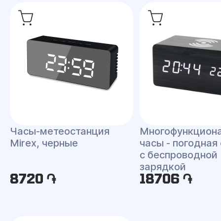
Часы-метеостанция
Многофункцион
Mirex, черные
часы - погодная
с беспроводной
зарядкой
8720 ֏
18706 ֏