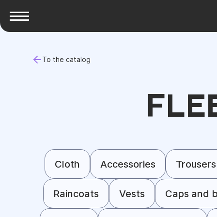
To the catalog
FLE
Cloth
Accessories
Trousers
Raincoats
Vests
Caps and b