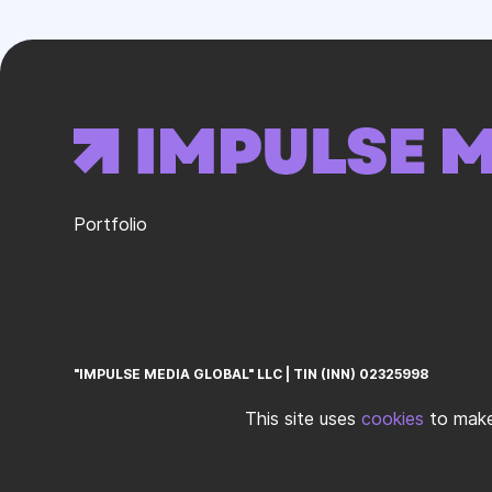
Portfolio
"IMPULSE MEDIA GLOBAL" LLC
ㅤ|ㅤ
TIN (INN) 02325998
This site uses
cookies
to make 
© 2026 