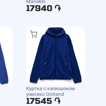
Manakin
17940 ֏
Куртка с капюшоном
унисекс Gotland
17545 ֏