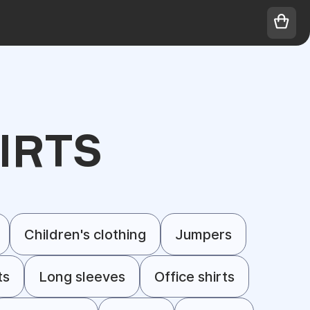
IRTS
Children's clothing
Jumpers
ts
Long sleeves
Office shirts