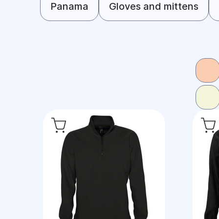
Panama
Gloves and mittens