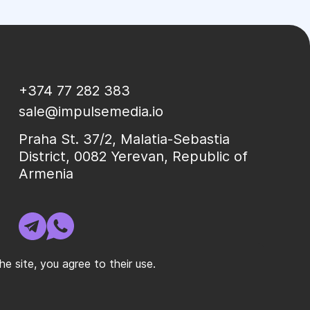
+374 77 282 383
sale@impulsemedia.io
Praha St. 37/2, Malatia-Sebastia
District, 0082 Yerevan, Republic of
Armenia
 site, you agree to their use.
y Policy