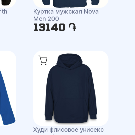
rth
Куртка мужская Nova
Men 200
13140 ֏
Худи флисовое унисекс