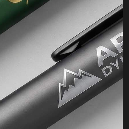
Message