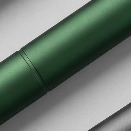
Email
Phone number