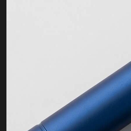
LET'S DISCUSS YOUR PROJECT