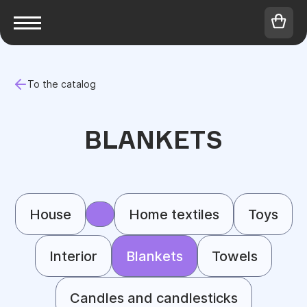
To the catalog
BLANKETS
House
Home textiles
Toys
Interior
Blankets
Towels
Candles and candlesticks