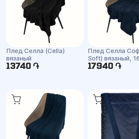
Плед Селла (Cella)
Плед Селла Софт
вязаный
Soft) вязаный, 
13740 ֏
17940 ֏