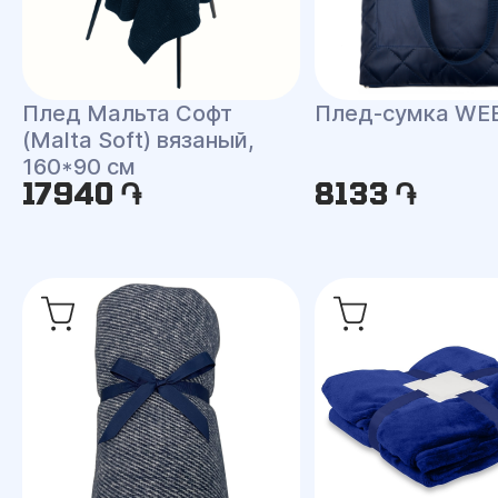
Плед Мальта Софт
Плед-сумка WE
(Malta Soft) вязаный,
160*90 см
17940 ֏
8133 ֏