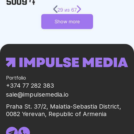
5009 ֏
29
из
67
Show more
Portfolio
+374 77 282 383
sale@impulsemedia.io
Praha St. 37/2, Malatia-Sebastia District,
0082 Yerevan, Republic of Armenia