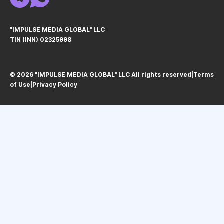
"IMPULSE MEDIA GLOBAL" LLC
TIN (INN) 02325998
© 2026 "IMPULSE MEDIA GLOBAL" LLC All rights reservedㅤ|ㅤ
Terms
of Use
ㅤ|ㅤ
Privacy Policy