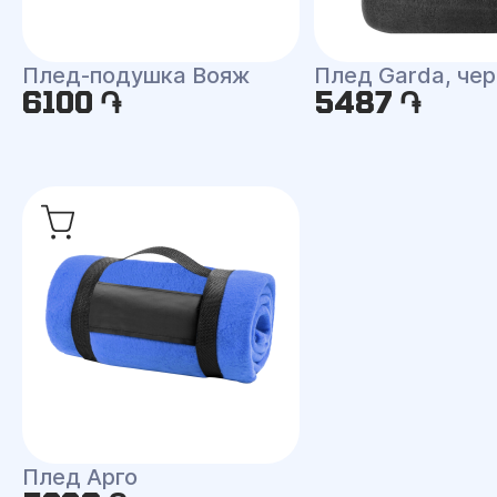
Плед-подушка Вояж
Плед Garda, че
6100 ֏
5487 ֏
Плед Арго