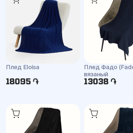
Плед Eloisa
Плед Фадо (Fad
вязаный
18095 ֏
13038 ֏