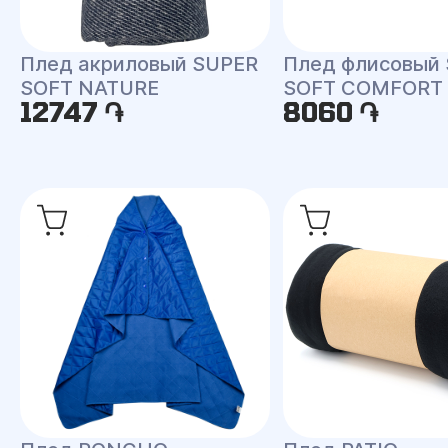
Плед акриловый SUPER
Плед флисовый
SOFT NATURE
SOFT COMFORT 
12747 ֏
8060 ֏