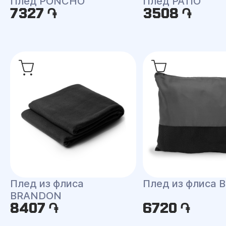
Плед PONCHO
Плед PATIO
7327 ֏
3508 ֏
Плед из флиса
Плед из флиса 
BRANDON
8407 ֏
6720 ֏