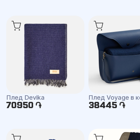
Плед Devika
Плед Voyage в 
70950 ֏
38445 ֏