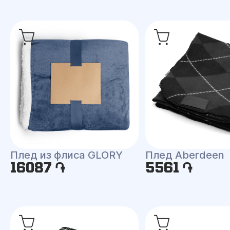
Плед из флиса GLORY
Плед Aberdeen
16087 ֏
5561 ֏