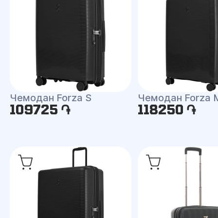
Чемодан Forza S
Чемодан Forza 
109725 ֏
118250 ֏