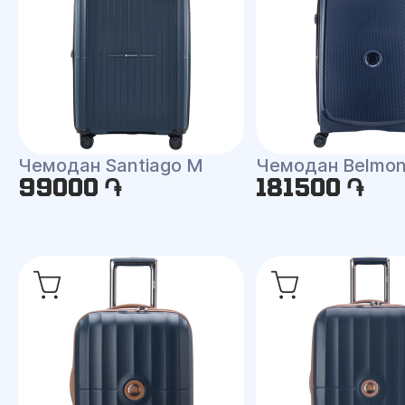
Чемодан Santiago M
Чемодан Belmon
99000 ֏
181500 ֏