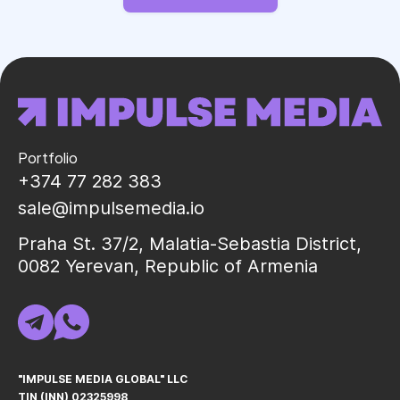
Portfolio
+374 77 282 383
sale@impulsemedia.io
Praha St. 37/2, Malatia-Sebastia District,
0082 Yerevan, Republic of Armenia
"IMPULSE MEDIA GLOBAL" LLC
TIN (INN) 02325998