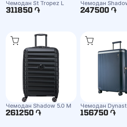
Чемодан St Tropez L
Чемодан Shadow
311850 ֏
247500 ֏
Чемодан Shadow 5.0 M
Чемодан Dynast
261250 ֏
156750 ֏