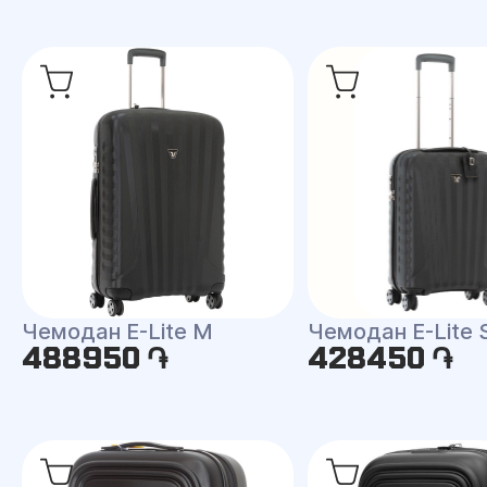
Чемодан E-Lite M
Чемодан E-Lite 
488950 ֏
428450 ֏