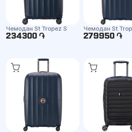
Чемодан St Tropez S
Чемодан St Tro
234300 ֏
279950 ֏