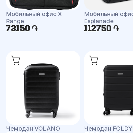
Мобильный офис X
Мобильный офи
Range
Esplanade
73150 ֏
112750 ֏
Чемодан VOLANO
Чемодан FOLDY