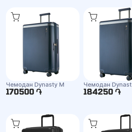
Чемодан Dynasty M
Чемодан Dynast
170500 ֏
184250 ֏