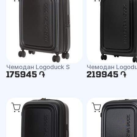
Чемодан Logod
Чемодан Logoduck S
175945 ֏
219945 ֏