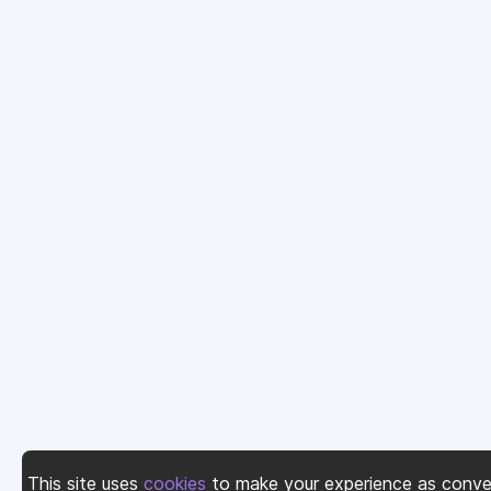
This site uses
cookies
to make your experience as conve