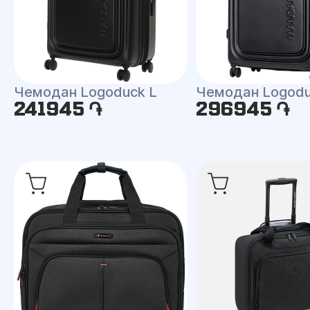
Чемодан Logodu
Чемодан Logoduck L
241945 ֏
296945 ֏