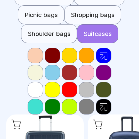
Picnic bags
Shopping bags
Shoulder bags
Suitcases