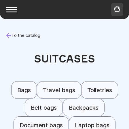
To the catalog
SUITCASES
Bags
Travel bags
Toiletries
Belt bags
Backpacks
Document bags
Laptop bags