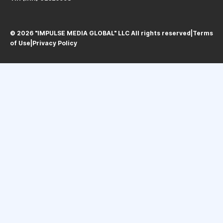
© 2026 "IMPULSE MEDIA GLOBAL" LLC All rights reservedㅤ|ㅤ
Terms
of Use
ㅤ|ㅤ
Privacy Policy