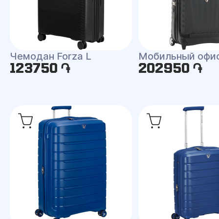
Чемодан Forza L
Мобильный офис
123750 ֏
202950 ֏