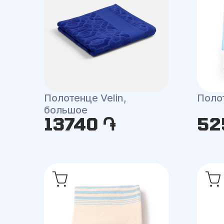
Полотенце Velin,
Поло
большое
13740 ֏
52