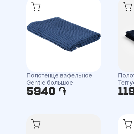
Полотенце вафельное
Поло
Gentle большое
Terry
5940 ֏
11