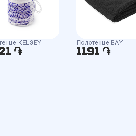
тенце KELSEY
Полотенце BAY
21 ֏
1191 ֏