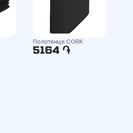
Полотенце CORK
5164 ֏