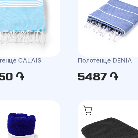
тенце CALAIS
Полотенце DENIA
50 ֏
5487 ֏