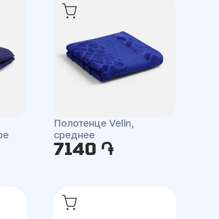
Полотенце Velin,
pe
среднее
7140 ֏