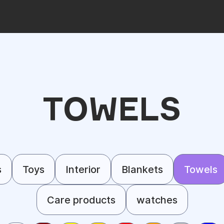
TOWELS
s
Toys
Interior
Blankets
Towels
Care products
watches