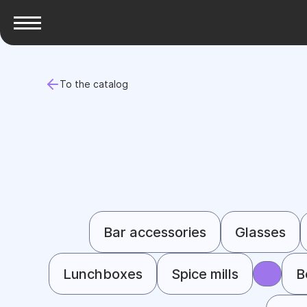
To the catalog
Bar accessories
Glasses
Lunchboxes
Spice mills
B