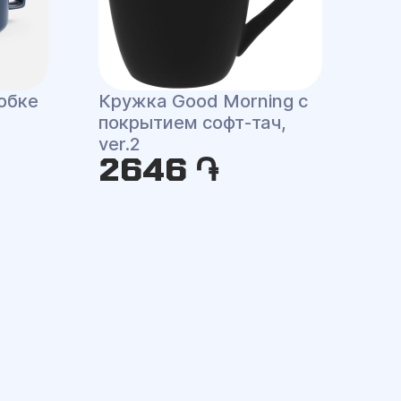
обке
Кружка Good Morning с
покрытием софт-тач,
ver.2
2646 ֏