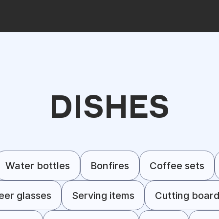
DISHES
Water bottles
Bonfires
Coffee sets
eer glasses
Serving items
Cutting boar