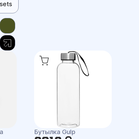
sets
a
Бутылка Gulp