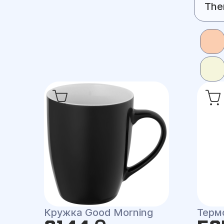
The
Кружка Good Morning
Терм