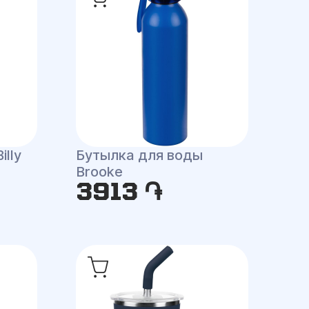
lly
Бутылка для воды
Brooke
3913 ֏