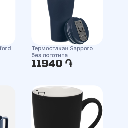
ford
Термостакан Sapporo
без логотипа
11940 ֏