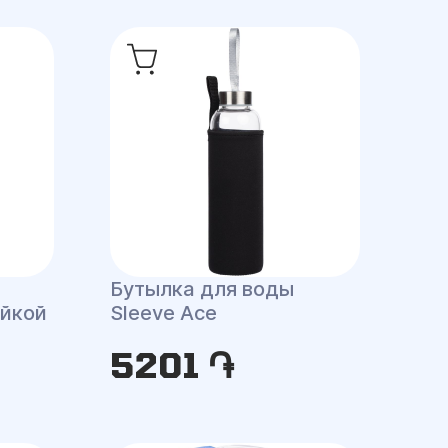
Бутылка для воды
ейкой
Sleeve Ace
5201 ֏