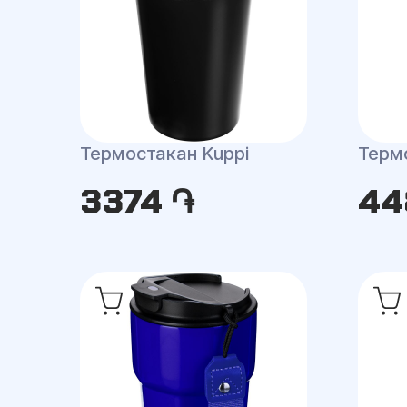
Термостакан Kuppi
Терм
3374 ֏
44