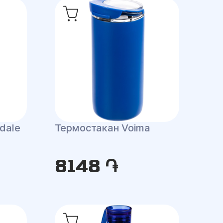
dale
Термостакан Voima
8148 ֏