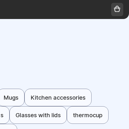
Mugs
Kitchen accessories
ds
Glasses with lids
thermocup