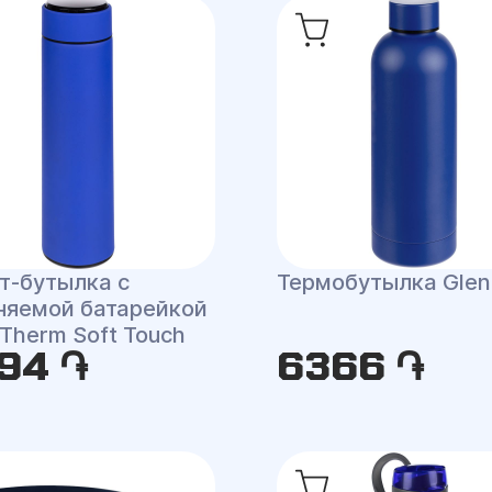
т-бутылка с
Термобутылка Glen
няемой батарейкой
Therm Soft Touch
94 ֏
6366 ֏