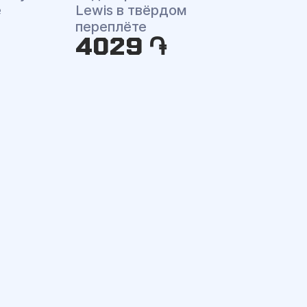
е
Lewis в твёрдом
переплёте
4029 ֏