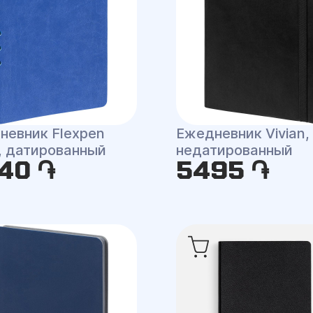
невник Flexpen
Ежедневник Vivian,
r, датированный
недатированный
40 ֏
5495 ֏