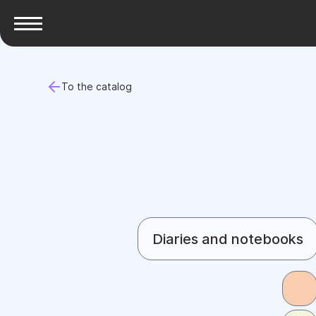
To the catalog
Diaries and notebooks