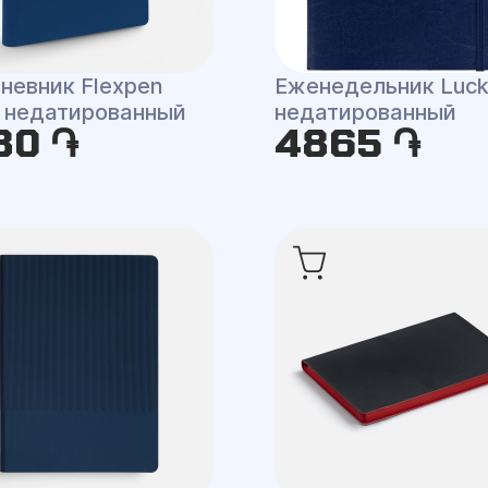
невник Flexpen
Еженедельник Luck
, недатированный
недатированный
80 ֏
4865 ֏