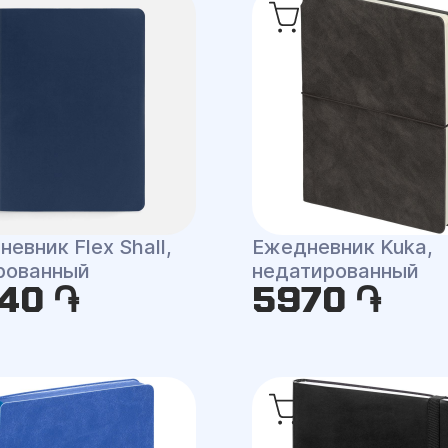
евник Flex Shall,
Ежедневник Kuka,
рованный
недатированный
40 ֏
5970 ֏