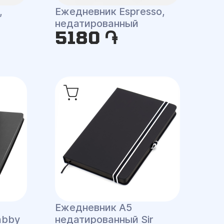
,
Ежедневник Espresso,
недатированный
5180 ֏
Ежедневник A5
abby
недатированный Sir