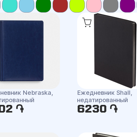
невник Nebraska,
Ежедневник Shall,
тированный
недатированный
02 ֏
6230 ֏