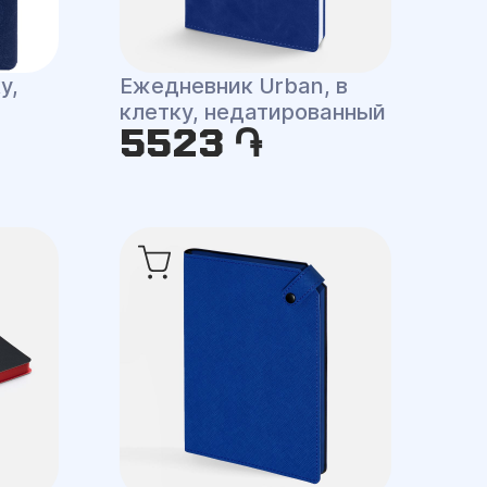
y,
Ежедневник Urban, в
клетку, недатированный
5523 ֏