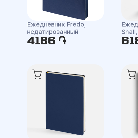
Ежедневник Fredo,
Ежед
недатированный
Shall
4186 ֏
61