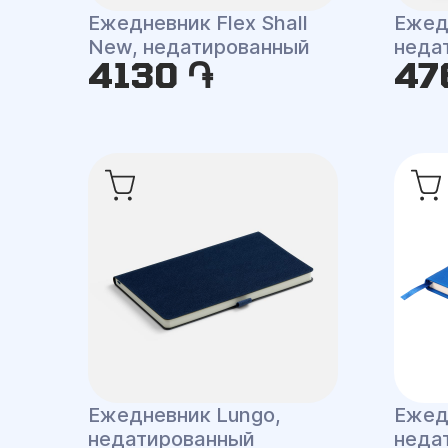
Ежедневник Flex Shall
Ежед
New, недатированный
неда
4130 ֏
47
Ежедневник Lungo,
Ежед
недатированный
неда