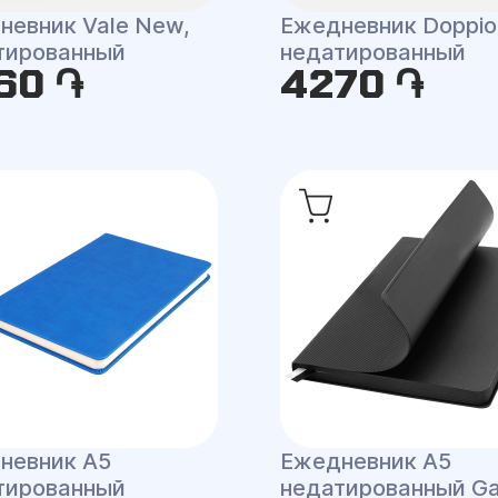
невник Vale New,
Ежедневник Doppio
тированный
недатированный
60 ֏
4270 ֏
невник A5
Ежедневник A5
тированный
недатированный G