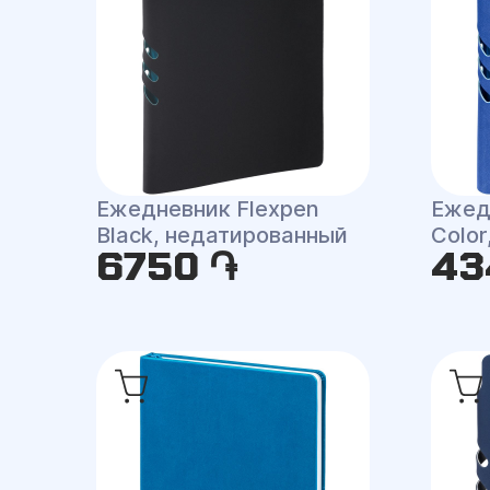
Ежедневник Flexpen
Ежед
Black, недатированный
Colo
6750 ֏
43