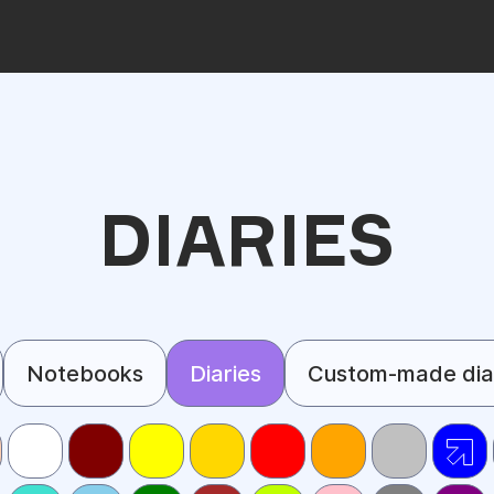
DIARIES
Notebooks
Diaries
Custom-made dia