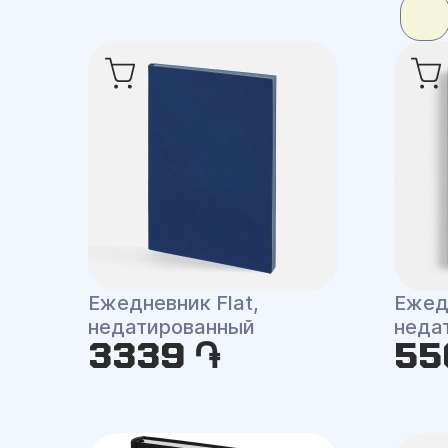
Ежедневник Flat,
Ежед
недатированный
неда
3339 ֏
55