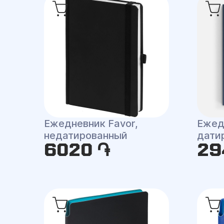
Ежедневник Favor,
Ежедн
недатированный
дати
6020 ֏
29