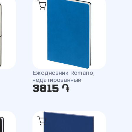
Ежедневник Romano,
недатированный
3815 ֏