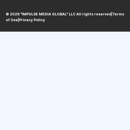
© 2026 "IMPULSE MEDIA GLOBAL" LLC All rights reservedㅤ|ㅤ
Terms
of Use
ㅤ|ㅤ
Privacy Policy