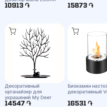
10913 ֏
15873 ֏
Декоративный
Биокамин насто
органайзер для
декоративный V
украшений My Deer
14547 ֏
16531 ֏