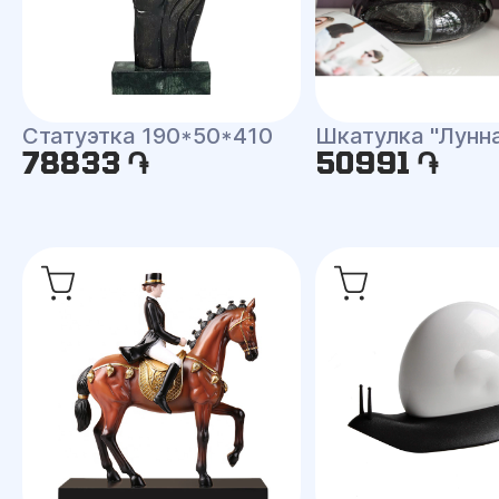
Статуэтка 190*50*410
Шкатулка "Лунн
78833 ֏
50991 ֏