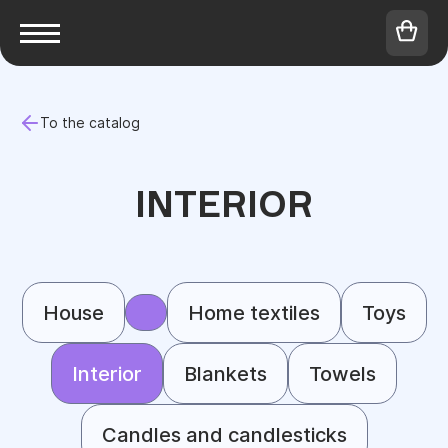
To the catalog
INTERIOR
House
Home textiles
Toys
Interior
Blankets
Towels
Candles and candlesticks