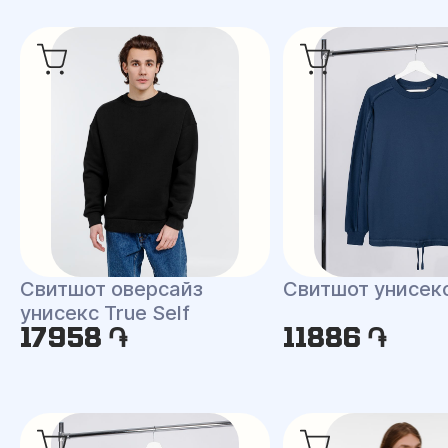
Свитшот оверсайз
Свитшот унисек
унисекс True Self
17958 ֏
11886 ֏