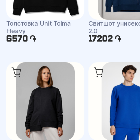
Толстовка Unit Toima
Свитшот унисек
Heavy
2.0
6570 ֏
17202 ֏