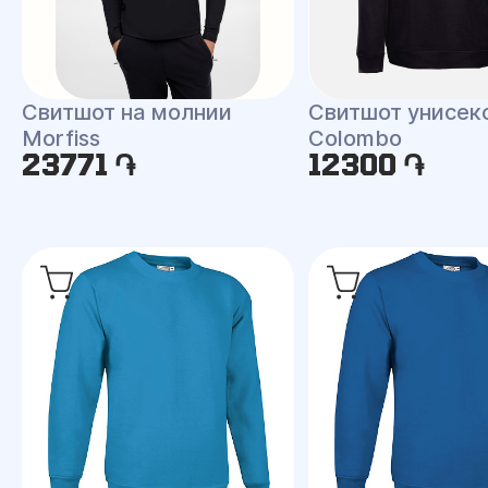
Свитшот на молнии
Свитшот унисек
Morfiss
Colombo
23771 ֏
12300 ֏