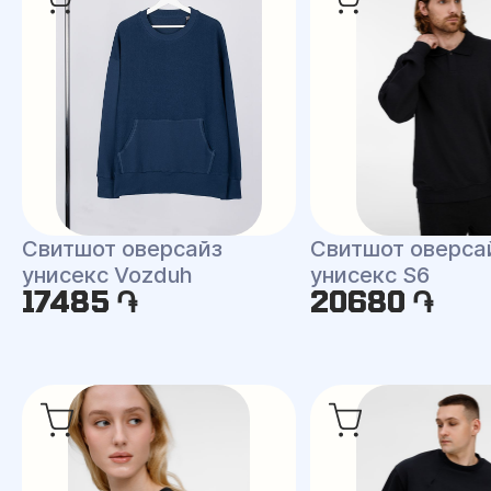
Свитшот оверсайз
Свитшот оверса
унисекс Vozduh
унисекс S6
17485 ֏
20680 ֏