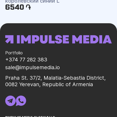
королевский синий L
6540 ֏
Portfolio
+374 77 282 383
sale@impulsemedia.io
Praha St. 37/2, Malatia-Sebastia District,
0082 Yerevan, Republic of Armenia