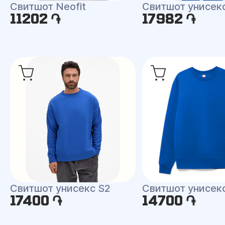
Свитшот Neofit
Свитшот унисекс
11202 ֏
17982 ֏
Свитшот унисекс S2
Свитшот унисекс
17400 ֏
14700 ֏