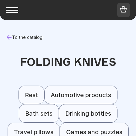
To the catalog
FOLDING KNIVES
Rest
Automotive products
Bath sets
Drinking bottles
Travel pillows
Games and puzzles