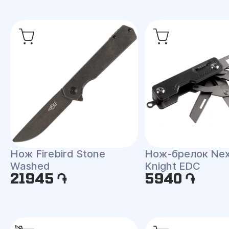
Нож Firebird Stone
Нож-брелок Nex
Washed
Knight EDC
21945 ֏
5940 ֏