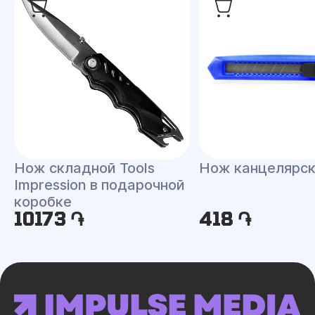
Нож складной Tools
Нож канцелярс
Impression в подарочной
коробке
10173 ֏
418 ֏