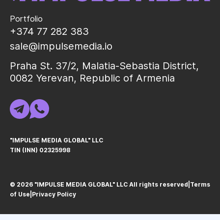
Portfolio
+374 77 282 383
sale@impulsemedia.io
Praha St. 37/2, Malatia-Sebastia District,
0082 Yerevan, Republic of Armenia
"IMPULSE MEDIA GLOBAL" LLC
TIN (INN) 02325998
© 2026 "IMPULSE MEDIA GLOBAL" LLC All rights reservedㅤ|ㅤ
Terms
of Use
ㅤ|ㅤ
Privacy Policy