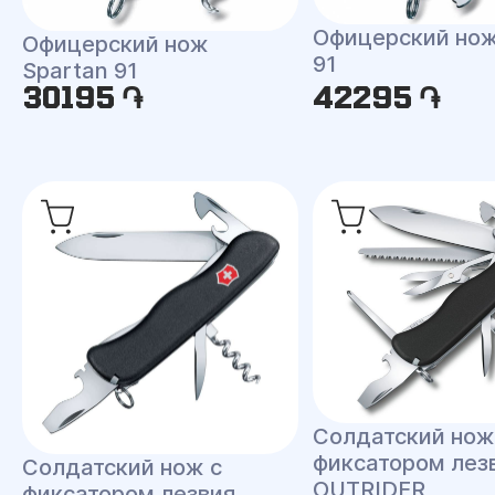
Офицерский нож
Офицерский нож
91
Spartan 91
30195 ֏
42295 ֏
Солдатский нож
фиксатором лез
Солдатский нож с
OUTRIDER
фиксатором лезвия